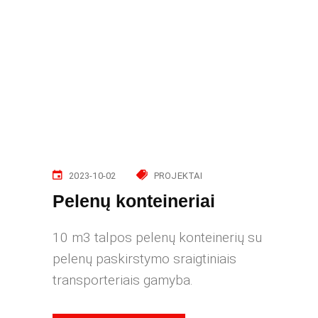
2023-10-02
PROJEKTAI
Pelenų konteineriai
10 m3 talpos pelenų konteinerių su
pelenų paskirstymo sraigtiniais
transporteriais gamyba.