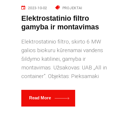
2023-10-02
PROJEKTAI
Elektrostatinio filtro
gamyba ir montavimas
Elektrostatinio filtro, skirto 6 MW
galios biokuru kūrenamai vandens
šildymo katilinei, gamyba ir
montavimas. Užsakovas: UAB „All in
container”. Objektas: Pieksamaki
Read More