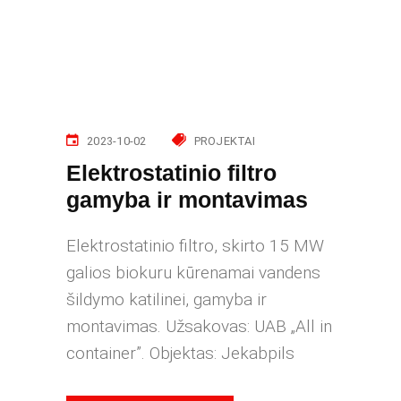
2023-10-02
PROJEKTAI
Elektrostatinio filtro
gamyba ir montavimas
Elektrostatinio filtro, skirto 15 MW
galios biokuru kūrenamai vandens
šildymo katilinei, gamyba ir
montavimas. Užsakovas: UAB „All in
container”. Objektas: Jekabpils