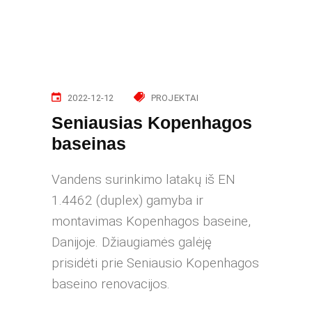
2022-12-12
PROJEKTAI
Seniausias Kopenhagos
baseinas
Vandens surinkimo latakų iš EN
1.4462 (duplex) gamyba ir
montavimas Kopenhagos baseine,
Danijoje. Džiaugiamės galėję
prisidėti prie Seniausio Kopenhagos
baseino renovacijos.