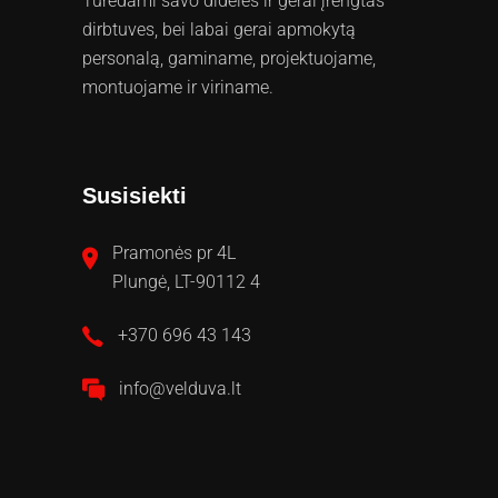
Turėdami savo dideles ir gerai įrengtas
dirbtuves, bei labai gerai apmokytą
personalą, gaminame, projektuojame,
montuojame ir viriname.
Susisiekti
Pramonės pr 4L
Plungė, LT-90112 4
+370 696 43 143
info@velduva.lt