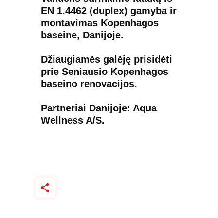
EN 1.4462 (duplex) gamyba ir
montavimas Kopenhagos
baseine, Danijoje.
Džiaugiamės galėję prisidėti
prie Seniausio Kopenhagos
baseino renovacijos.
Partneriai Danijoje: Aqua
Wellness A/S.