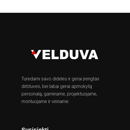
Turėdami savo dideles ir gerai įrengtas
dirbtuves, bei labai gerai apmokytą
personalą, gaminame, projektuojame,
montuojame ir viriname.
Susisiekti