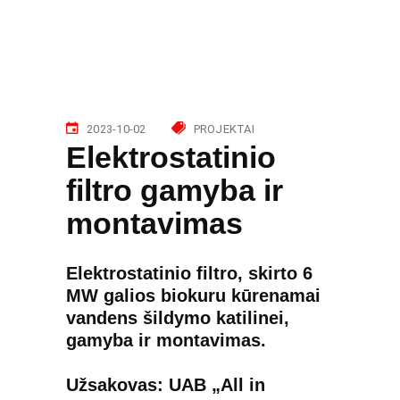
2023-10-02
PROJEKTAI
Elektrostatinio
filtro gamyba ir
montavimas
Elektrostatinio filtro, skirto 6
MW galios biokuru kūrenamai
vandens šildymo katilinei,
gamyba ir montavimas.
Užsakovas: UAB „All in