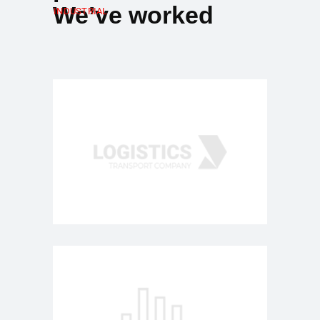
We’ve worked
INDUSTRIAL