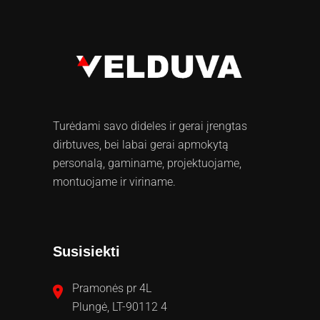
Turėdami savo dideles ir gerai įrengtas
dirbtuves, bei labai gerai apmokytą
personalą, gaminame, projektuojame,
montuojame ir viriname.
Susisiekti
Pramonės pr 4L
Plungė, LT-90112 4