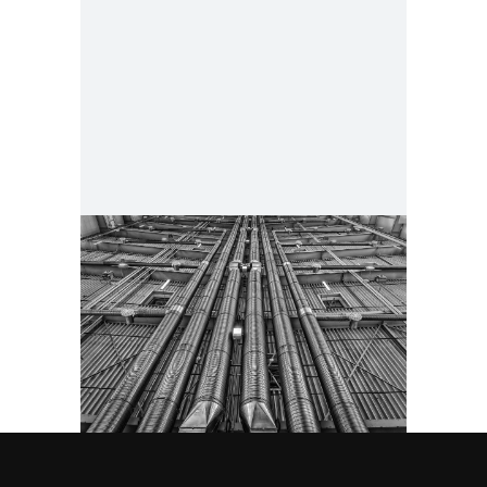
PRAMONINĖS SISTEMOS
METALO
KONSTRUKCIJOS